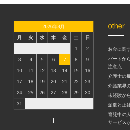
other
2026年8月
月
火
水
木
金
土
日
1
2
お金に関
パートか
3
4
5
6
7
8
9
注意点
10
11
12
13
14
15
16
介護士の
17
18
19
20
21
22
23
介護業界
24
25
26
27
28
29
30
未経験か
31
派遣と正
育児中の
サービス