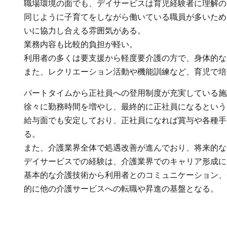
職場環境の面でも、デイサービスは育児経験者に理解の
同じように子育てをしながら働いている職員が多いため
いに協力し合える雰囲気がある。
業務内容も比較的負担が軽い。
利用者の多くは要支援から軽度要介護の方で、身体的な
また、レクリエーション活動や機能訓練など、育児で培
パートタイムから正社員への登用制度が充実している施
徐々に勤務時間を増やし、最終的に正社員になるという
給与面でも安定しており、正社員になれば賞与や各種手
る。
また、介護業界全体で処遇改善が進んでおり、将来的な
デイサービスでの経験は、介護業界でのキャリア形成に
基本的な介護技術から利用者とのコミュニケーション、
的に他の介護サービスへの転職や昇進の基盤となる。