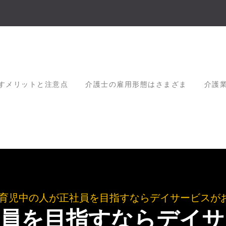
すメリットと注意点
介護士の雇用形態はさまざま
介護
育児中の人が正社員を目指すならデイサービスが
社員を目指すならデイサ