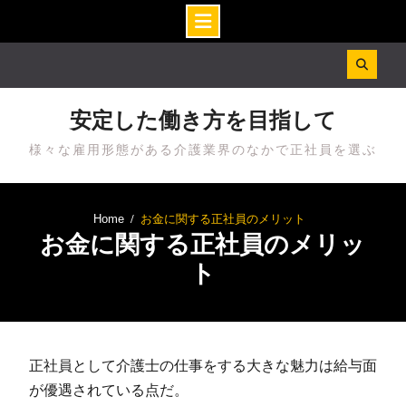
Skip
to
content
安定した働き方を目指して
様々な雇用形態がある介護業界のなかで正社員を選ぶ
Home
お金に関する正社員のメリット
お金に関する正社員のメリッ
ト
正社員として介護士の仕事をする大きな魅力は給与面
が優遇されている点だ。