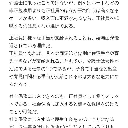
介護士に限ったことではないが、例えばパートなどの
非正規雇用よりも正社員のほうが平均年収は高くなる
ケースが多い。収入面に不満があるなら、正社員へ転
職するのは悪くない選択である。
正社員は様々な手当が支給されることも、給与面が優
遇されている理由だ。
正社員であれば、月々の固定給とは別に住宅手当や育
児手当などが支給されることも多い。介護士は女性が
活躍できる仕事の1つであるが、子育て手当など出産
や育児に関わる手当が支給されるのは大きな魅力にな
るだろう。
社会保険に加入できるのも、正社員として働くメリッ
トである。社会保険に加入すると様々な保障を受ける
ことが可能だ。
社会保険に加入すると厚生年金を支払うことになる
が、厚生年金は国民保険だけに加入しているよりも、